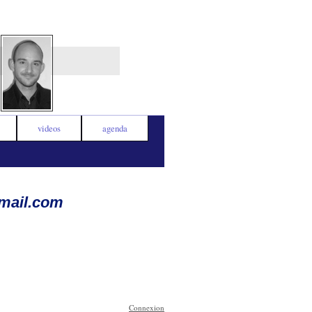
videos
agenda
mail.com
Connexion