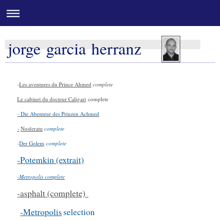
jorge garcia herranz
-
Les aventures du Prince Ahmed
complete
Le cabinet du docteur Caligari
complete
- Die Abenteur des Prinzen Achmed
-
Nosferatu
complete
-
Der Golem
complete
-Potemkin (extrait)
-Metropolis complete
-asphalt (complete)
-Metropolis
selection