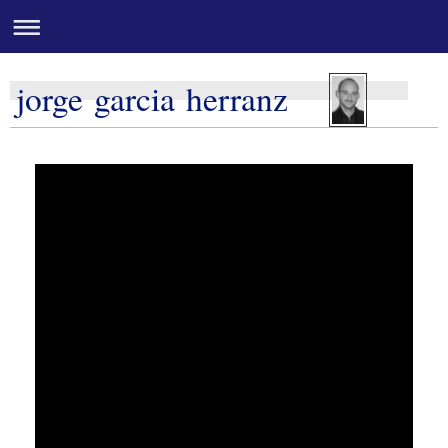
jorge garcia herranz